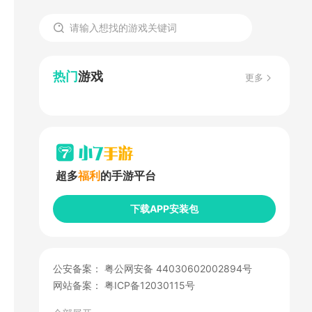
热门
游戏
更多
超多
福利
的手游平台
下载APP安装包
公安备案：
粤公网安备 44030602002894号
网站备案：
粤ICP备12030115号