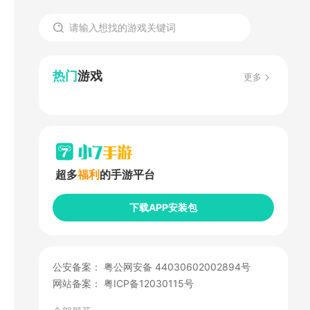
热门
游戏
更多
超多
福利
的手游平台
下载APP安装包
公安备案：
粤公网安备 44030602002894号
网站备案：
粤ICP备12030115号