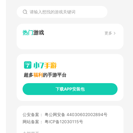
热门
游戏
更多
超多
福利
的手游平台
下载APP安装包
公安备案：
粤公网安备 44030602002894号
网站备案：
粤ICP备12030115号