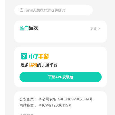
热门
游戏
更多
超多
福利
的手游平台
下载APP安装包
公安备案：
粤公网安备 44030602002894号
网站备案：
粤ICP备12030115号