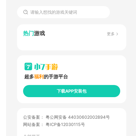
热门
游戏
更多
超多
福利
的手游平台
下载APP安装包
公安备案：
粤公网安备 44030602002894号
网站备案：
粤ICP备12030115号