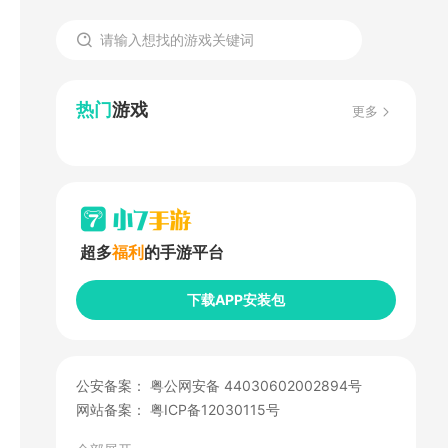
热门
游戏
更多
超多
福利
的手游平台
下载APP安装包
公安备案：
粤公网安备 44030602002894号
网站备案：
粤ICP备12030115号