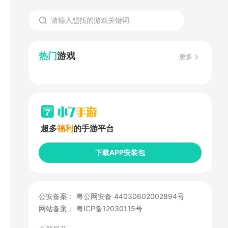
热门
游戏
更多
超多
福利
的手游平台
下载APP安装包
公安备案：
粤公网安备 44030602002894号
网站备案：
粤ICP备12030115号