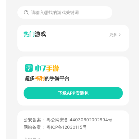
热门
游戏
更多
超多
福利
的手游平台
下载APP安装包
公安备案：
粤公网安备 44030602002894号
网站备案：
粤ICP备12030115号