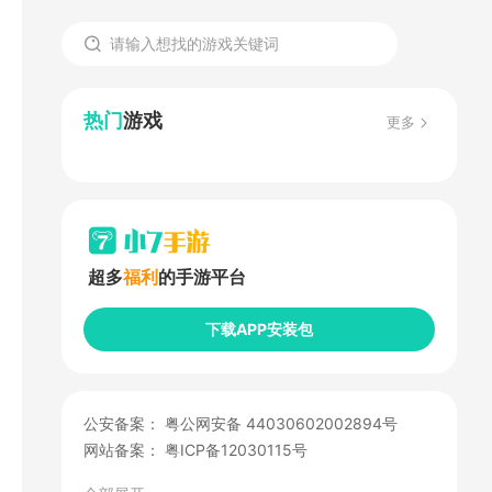
热门
游戏
更多
超多
福利
的手游平台
下载APP安装包
公安备案：
粤公网安备 44030602002894号
网站备案：
粤ICP备12030115号