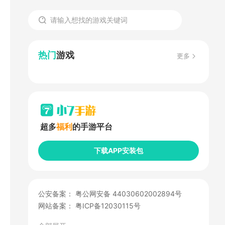
热门
游戏
更多
超多
福利
的手游平台
下载APP安装包
公安备案：
粤公网安备 44030602002894号
网站备案：
粤ICP备12030115号