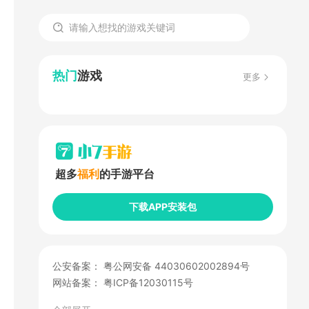
热门
游戏
更多
超多
福利
的手游平台
下载APP安装包
公安备案：
粤公网安备 44030602002894号
网站备案：
粤ICP备12030115号