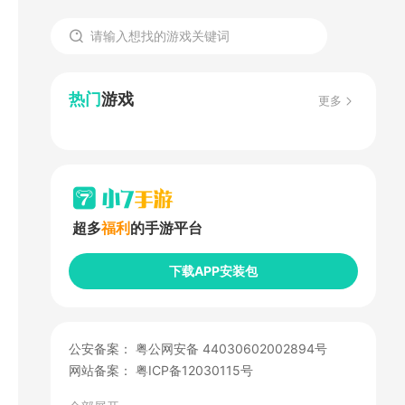
热门
游戏
更多
超多
福利
的手游平台
下载APP安装包
公安备案：
粤公网安备 44030602002894号
网站备案：
粤ICP备12030115号