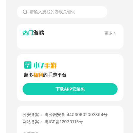
热门
游戏
更多
超多
福利
的手游平台
下载APP安装包
公安备案：
粤公网安备 44030602002894号
网站备案：
粤ICP备12030115号